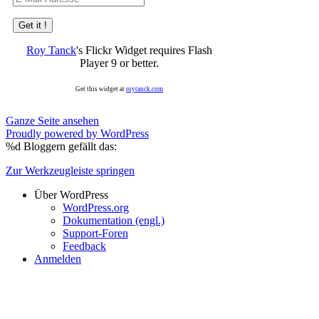
Mail-
Adresse
Roy Tanck
's Flickr Widget requires Flash
Player 9 or better.
Get this widget at
roytanck.com
Ganze Seite ansehen
Proudly powered by WordPress
%d
Bloggern gefällt das:
Zur Werkzeugleiste springen
Über WordPress
WordPress.org
Dokumentation (engl.)
Support-Foren
Feedback
Anmelden