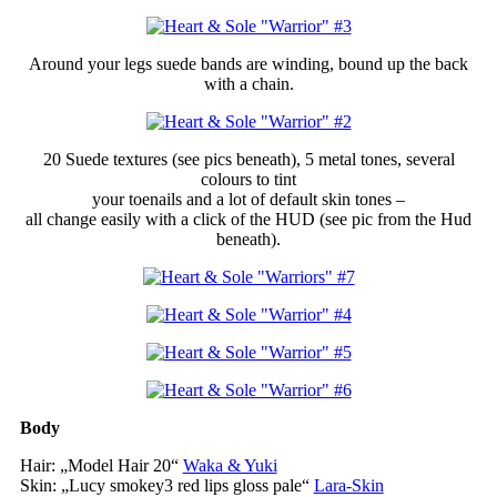
Around your legs suede bands are winding, bound up the back
with a chain.
20 Suede textures (see pics beneath), 5 metal tones, several
colours to tint
your toenails and a lot of default skin tones –
all change easily with a click of the HUD (see pic from the Hud
beneath).
Body
Hair: „Model Hair 20“
Waka & Yuki
Skin: „Lucy smokey3 red lips gloss pale“
Lara-Skin