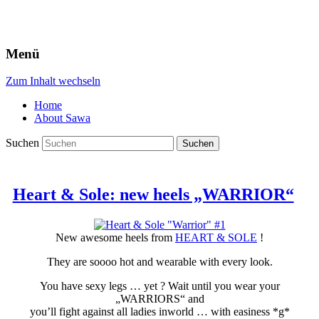
Menü
Zum Inhalt wechseln
Home
About Sawa
Suchen
Heart & Sole: new heels „WARRIOR“
New awesome heels from
HEART & SOLE
!
They are soooo hot and wearable with every look.
You have sexy legs … yet ? Wait until you wear your
„WARRIORS“ and
you’ll fight against all ladies inworld … with easiness *g*