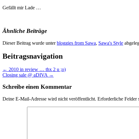
Gefällt mir
Lade …
Ähnliche Beiträge
Dieser Beitrag wurde unter
bloggies from Sawa
,
Sawa's Style
abgeleg
Beitragsnavigation
←
2010 in review … thx 2 u ;o)
Closing sale @ aDIVA
→
Schreibe einen Kommentar
Deine E-Mail-Adresse wird nicht veröffentlicht.
Erforderliche Felder 