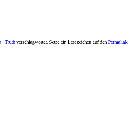
a.
,
Truth
verschlagwortet. Setze ein Lesezeichen auf den
Permalink
.