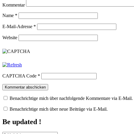
Kommentar
Name
*
E-Mail-Adresse
*
Website
CAPTCHA Code
*
Benachrichtige mich über nachfolgende Kommentare via E-Mail.
Benachrichtige mich über neue Beiträge via E-Mail.
Be updated !