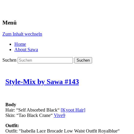
Menü
Zum Inhalt wechseln
Home
About Sawa
Suchen
Style-Mix by Sawa #143
Body
Hair: “Self Absorbed Black“
[Kyoot Hair]
Skin: “Tao Black Crane“
Vive9
Outfit:
Outfit: “Isabella Lace Brocade Low Waist Outfit Royalblue“