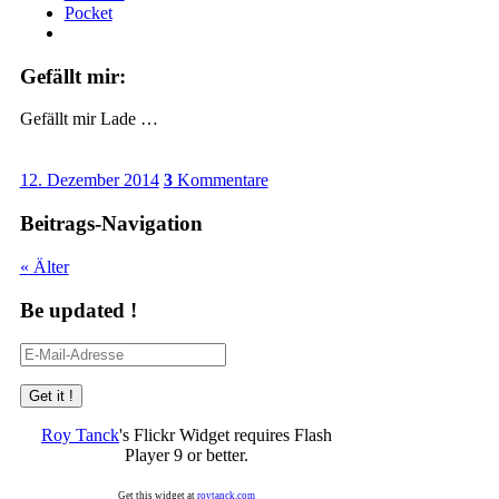
Pocket
Gefällt mir:
Gefällt mir
Lade …
12. Dezember 2014
3
Kommentare
Beitrags-Navigation
«
Älter
Be updated !
E-
Mail-
Adresse
Roy Tanck
's Flickr Widget requires Flash
Player 9 or better.
Get this widget at
roytanck.com