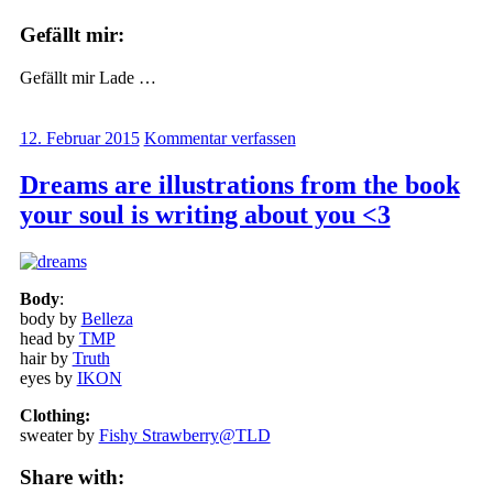
Gefällt mir:
Gefällt mir
Lade …
12. Februar 2015
Kommentar verfassen
Dreams are illustrations from the book
your soul is writing about you <3
Body
:
body by
Belleza
head by
TMP
hair by
Truth
eyes by
IKON
Clothing:
sweater by
Fishy Strawberry@TLD
Share with: