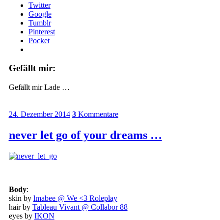
Twitter
Google
Tumblr
Pinterest
Pocket
Gefällt mir:
Gefällt mir
Lade …
24. Dezember 2014
3
Kommentare
never let go of your dreams …
Body
:
skin by
lmabee @ We <3 Roleplay
hair by
Tableau Vivant @ Collabor 88
eyes by
IKON