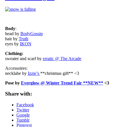
Body
:
head by
BodyGossip
hair by
Truth
eyes by
IKON
Clothing:
sweater and scarf by
erratic @ The Arcade
Accessoires:
necklabe by
Izzie’s
**christmas gift** <3
Pose by
Everglow @ Winter Trend Fair **NEW**
<3
Share with:
Facebook
Twitter
Google
Tumblr
Pinterest