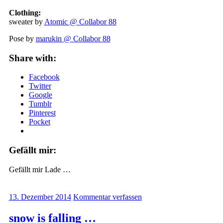
Clothing:
sweater by
Atomic @ Collabor 88
Pose by
marukin @ Collabor 88
Share with:
Facebook
Twitter
Google
Tumblr
Pinterest
Pocket
Gefällt mir:
Gefällt mir
Lade …
13. Dezember 2014
Kommentar verfassen
snow is falling …